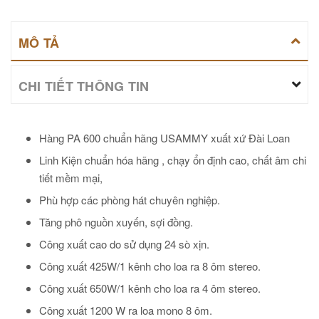
MÔ TẢ
CHI TIẾT THÔNG TIN
Hàng PA 600 chuẩn hãng USAMMY xuất xứ Đài Loan
Linh Kiện chuẩn hóa hãng , chạy ổn định cao, chất âm chi
tiết mềm mại,
Phù hợp các phòng hát chuyên nghiệp.
Tăng phô nguồn xuyến, sợi đồng.
Công xuất cao do sử dụng 24 sò xịn.
Công xuất 425W/1 kênh cho loa ra 8 ôm stereo.
Công xuất 650W/1 kênh cho loa ra 4 ôm stereo.
Công xuất 1200 W ra loa mono 8 ôm.