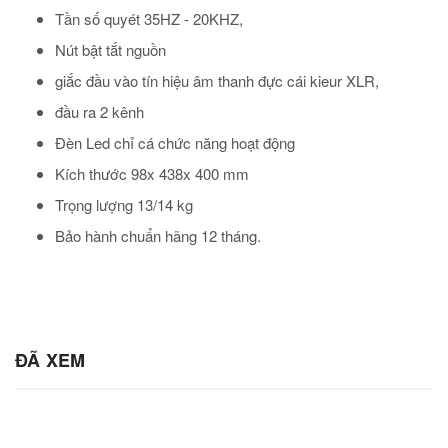
Tần số quyét 35HZ - 20KHZ,
Nút bật tắt nguồn
giắc đầu vào tín hiệu âm thanh đực cái kieur XLR,
đầu ra 2 kênh
Đèn Led chỉ cá chức năng hoạt động
Kích thước 98x 438x 400 mm
Trọng lượng 13/14 kg
Bảo hành chuẩn hãng 12 tháng.
ĐÃ XEM