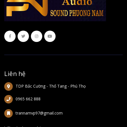
Liên hệ
TDP Bắc Cường - Thổ Tang - Phú Thọ
0965 662 888
trannamvp97@gmail.com