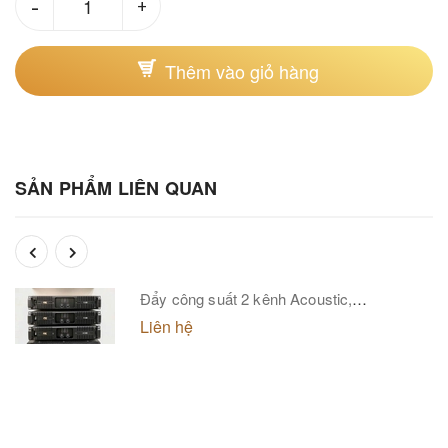
-
+
Thêm vào giỏ hàng
SẢN PHẨM LIÊN QUAN
Đẩy công suất 2 kênh Acoustic,
model:P1000 PLUS
Liên hệ