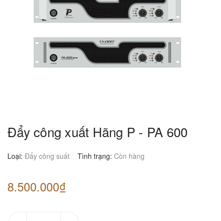
Đẩy công xuất Hãng P - PA 600
Loại:
Đẩy công suất
Tình trạng:
Còn hàng
8.500.000₫