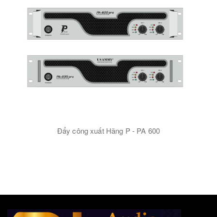
Đẩy công xuất Hãng P - PA 600