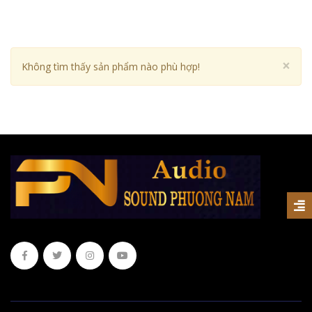
Cl
×
Không tìm thấy sản phẩm nào phù hợp!