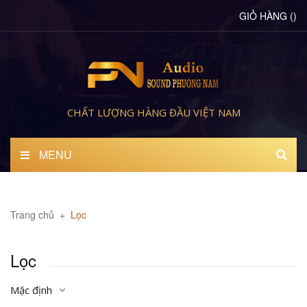
GIỎ HÀNG
(
)
CHẤT LƯỢNG HÀNG ĐẦU VIỆT NAM
MENU
Trang chủ
+
Lọc
Lọc
Mặc định