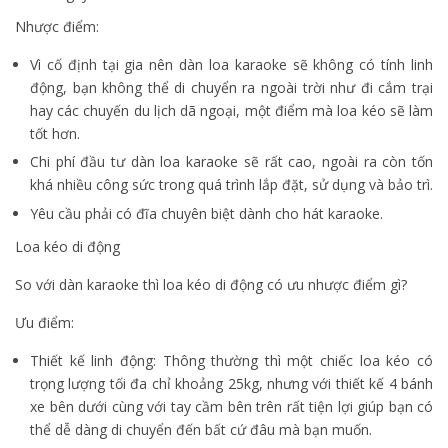
Nhược điểm:
Vì cố định tại gia nên dàn loa karaoke sẽ không có tính linh
động, bạn không thể di chuyển ra ngoài trời như đi cắm trại
hay các chuyến du lịch dã ngoại, một điểm mà loa kéo sẽ làm
tốt hơn.
Chi phí đầu tư dàn loa karaoke sẽ rất cao, ngoài ra còn tốn
khá nhiều công sức trong quá trình lắp đặt, sử dụng và bảo trì.
Yêu cầu phải có đĩa chuyên biệt dành cho hát karaoke.
Loa kéo di động
So với dàn karaoke thì loa kéo di động có ưu nhược điểm gì?
Ưu điểm:
Thiết kế linh động: Thông thường thì một chiếc loa kéo có
trọng lượng tối đa chỉ khoảng 25kg, nhưng với thiết kế 4 bánh
xe bên dưới cùng với tay cầm bên trên rất tiện lợi giúp bạn có
thể dễ dàng di chuyển đến bất cứ đâu mà bạn muốn.