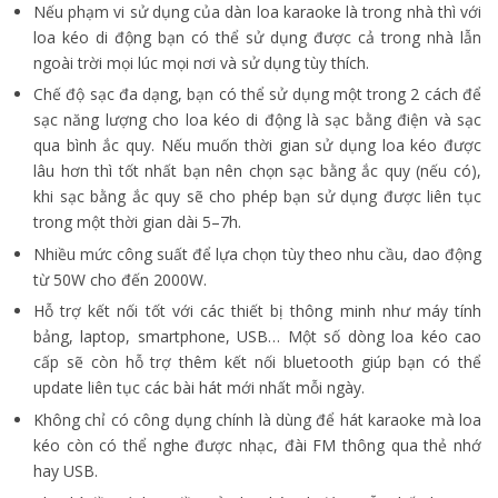
Nếu phạm vi sử dụng của dàn loa karaoke là trong nhà thì với
loa kéo di động bạn có thể sử dụng được cả trong nhà lẫn
ngoài trời mọi lúc mọi nơi và sử dụng tùy thích.
Chế độ sạc đa dạng, bạn có thể sử dụng một trong 2 cách để
sạc năng lượng cho loa kéo di động là sạc bằng điện và sạc
qua bình ắc quy. Nếu muốn thời gian sử dụng loa kéo được
lâu hơn thì tốt nhất bạn nên chọn sạc bằng ắc quy (nếu có),
khi sạc bằng ắc quy sẽ cho phép bạn sử dụng được liên tục
trong một thời gian dài 5–7h.
Nhiều mức công suất để lựa chọn tùy theo nhu cầu, dao động
từ 50W cho đến 2000W.
Hỗ trợ kết nối tốt với các thiết bị thông minh như máy tính
bảng, laptop, smartphone, USB… Một số dòng loa kéo cao
cấp sẽ còn hỗ trợ thêm kết nối bluetooth giúp bạn có thể
update liên tục các bài hát mới nhất mỗi ngày.
Không chỉ có công dụng chính là dùng để hát karaoke mà loa
kéo còn có thể nghe được nhạc, đài FM thông qua thẻ nhớ
hay USB.