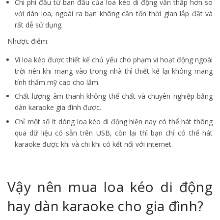
Chi phí đầu từ ban đầu của loa kéo di động vẫn thấp hơn so
với dàn loa, ngoài ra bạn không cần tốn thời gian lắp đặt và
rất dễ sử dụng.
Nhược điểm:
Vì loa kéo được thiết kế chủ yếu cho phạm vi hoạt động ngoài
trời nên khi mang vào trong nhà thì thiết kế lại không mang
tính thẩm mỹ cao cho lắm.
Chất lượng âm thanh không thể chất và chuyên nghiệp bằng
dàn karaoke gia đình được.
Chỉ một số ít dòng loa kéo di động hiện nay có thể hát thông
qua dữ liệu có sẵn trên USB, còn lại thì bạn chỉ có thể hát
karaoke được khi và chi khi có kết nối với internet.
Vậy nên mua loa kéo di động
hay dàn karaoke cho gia đình?