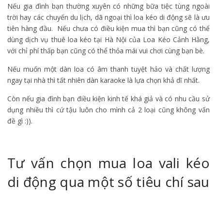
Nếu gia đình bạn thường xuyên có những bữa tiệc tùng ngoài
trời hay các chuyến du lịch, dã ngoại thì loa kéo di động sẽ là ưu
tiên hàng đầu. Nếu chưa có điều kiện mua thì bạn cũng có thể
dùng dịch vụ thuê loa kéo tại Hà Nội của Loa Kéo Cảnh Hằng,
với chỉ phí thấp bạn cũng có thể thỏa mái vui chơi cùng bạn bè.
Nếu muốn một dàn loa có âm thanh tuyệt hảo và chất lượng
ngay tại nhà thì tất nhiên dàn karaoke là lựa chọn khả dĩ nhất.
Còn nếu gia đình bạn điều kiện kinh tế khá giả và có nhu cầu sử
dụng nhiều thì cứ tậu luôn cho mình cả 2 loại cũng không vấn
đề gì :)).
Tư vấn chọn mua loa vali kéo
di động qua một số tiêu chí sau