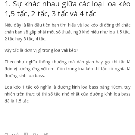
1. Sự khác nhau giữa các loại loa kéo
1,5 tấc, 2 tấc, 3 tấc và 4 tấc
Nếu đây là lần đầu tiên bạn tìm hiểu về loa kéo di động thì chắc
chắn bạn sẽ gặp phải một số thuật ngữ khó hiểu như loa 1,5 tấc,
2 tấc hay 3 tấc, 4 tấc.
Vậy tấc là đơn vị gì trong loa vali kéo?
Theo như nghĩa thông thường mà dân gian hay gọi thì tấc là
đơn vị tương ứng với dm. Còn trong loa kéo thì tấc có nghĩa là
đường kính loa bass.
Loa kéo 1 tấc có nghĩa là đường kính loa bass bằng 10cm, tuy
nhiên trên thực tế thì số tấc nhỏ nhất của đường kính loa bass
đã là 1,5 tấc.
Chia sẻ: