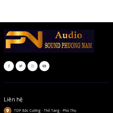
Liên hệ
TDP Bắc Cường - Thổ Tang - Phú Thọ