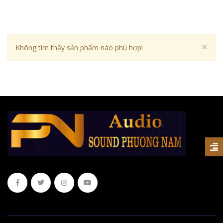
Cl
×
Không tìm thấy sản phẩm nào phù hợp!