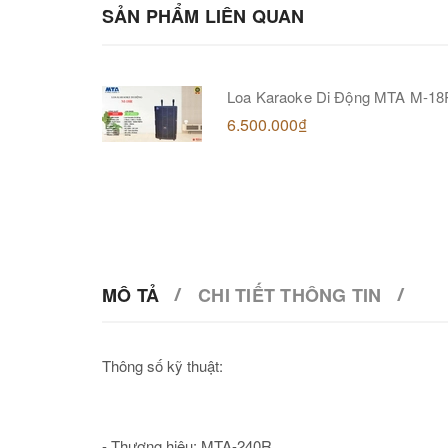
SẢN PHẨM LIÊN QUAN
Loa Karaoke Di Động MTA M-18
6.500.000₫
MÔ TẢ
CHI TIẾT THÔNG TIN
Thông số kỹ thuật:
- Thương hiệu: MTA-240R