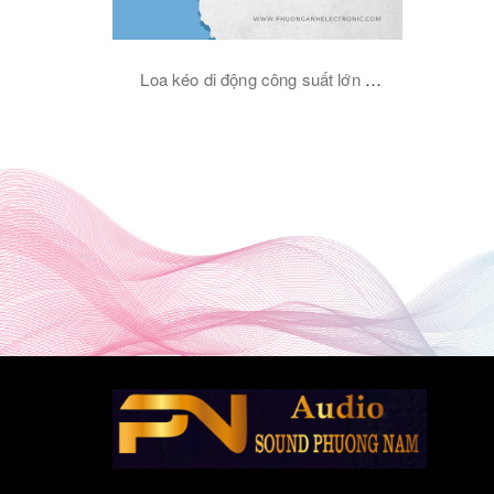
Loa kéo di động công suất lớn 2
Bass 40 MTA-240R