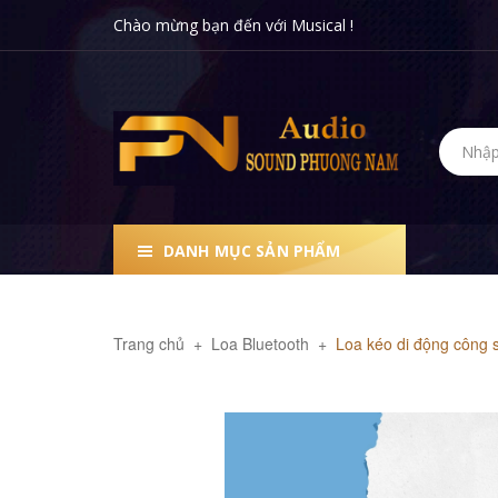
Chào mừng bạn đến với Musical !
DANH MỤC SẢN PHẨM
Trang chủ
+
Loa Bluetooth
+
Loa kéo di động công 