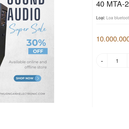
40 MTA-
Loại:
Loa bluetoo
10.000.00
-