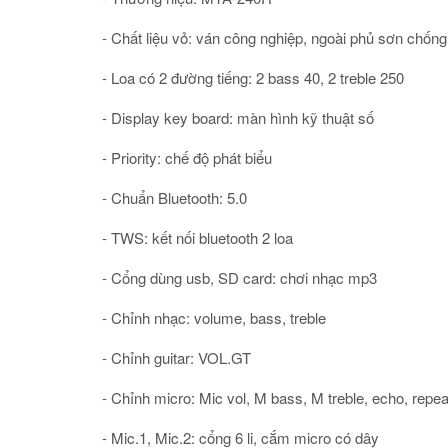
- Chất liệu vỏ: ván công nghiệp, ngoài phủ sơn chống
- Loa có 2 đường tiếng: 2 bass 40, 2 treble 250
- Display key board: màn hình kỹ thuật số
- Priority: chế độ phát biểu
- Chuẩn Bluetooth: 5.0
- TWS: kết nối bluetooth 2 loa
- Cổng dùng usb, SD card: chơi nhạc mp3
- Chỉnh nhạc: volume, bass, treble
- Chỉnh guitar: VOL.GT
- Chỉnh micro: Mic vol, M bass, M treble, echo, repea
- Mic.1, Mic.2: cổng 6 li, cắm micro có dây