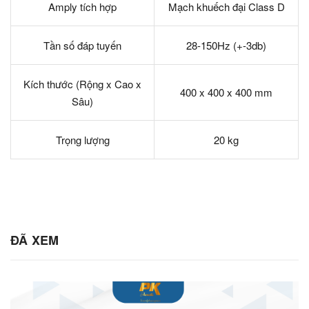
Amply tích hợp
Mạch khuếch đại Class D
Tần số đáp tuyến
28-150Hz (+-3db)
Kích thước (Rộng x Cao x
400 x 400 x 400 mm
Sâu)
Trọng lượng
20 kg
ĐÃ XEM