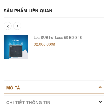
SẢN PHẨM LIÊN QUAN
Loa SUB hơi bass 50 ED-S18
32.000.000₫
MÔ TẢ
CHI TIẾT THÔNG TIN