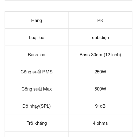
Hãng
PK
Loại loa
sub điện
Bass loa
B
ass 30cm (12 inch)
Công suất RMS
250W
Công suất Max
500W
Độ nhạy(SPL)
91dB
Trở kháng
4 ohms