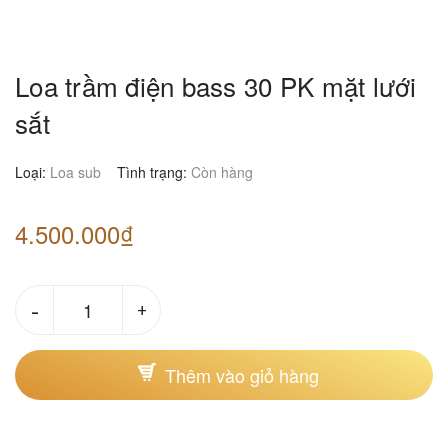
Loa trầm điện bass 30 PK mặt lưới
sắt
Loại:
Loa sub
Tình trạng:
Còn hàng
4.500.000₫
-
+
Thêm vào giỏ hàng