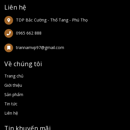
Liên hệ
TDP Bắc Cường - Thổ Tang - Phú Thọ
0965 662 888
trannamvp97@gmail.com
Về chúng tôi
Trang chủ
Giới thiệu
Sản phẩm
Tin tức
Liên hệ
Tin khuyến mãi