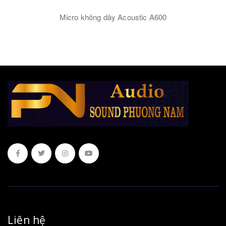
Micro không dây Acoustic A600
Liên hệ