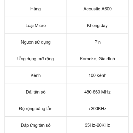
Hãng
Acoustic A600
Loại Micro
Không dây
Nguồn sử dụng
Pin
Ứng dụng mở rộng
Karaoke, Gia đình
Kênh
100 kênh
Dải tần số
480-860 MHz
Độ rộng băng tần
<200KHz
Đáp ứng tần số
35Hz-20KHz