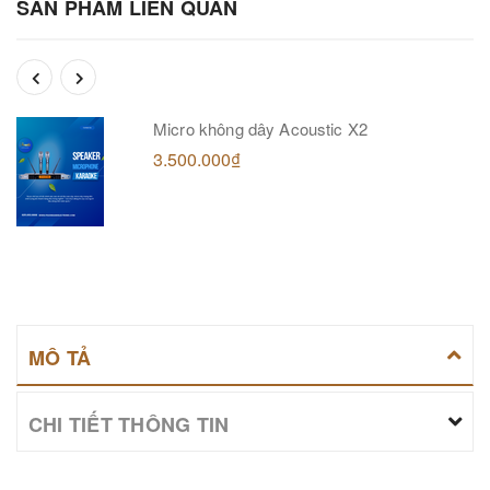
SẢN PHẨM LIÊN QUAN
Micro không dây Acoustic X2
3.500.000₫
MÔ TẢ
CHI TIẾT THÔNG TIN