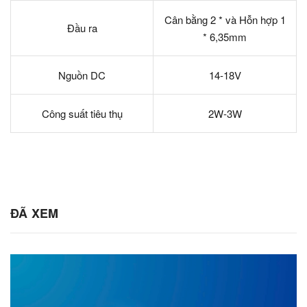
Cân bằng 2 * và Hỗn hợp 1
Đầu ra
* 6,35mm
Nguồn DC
14-18V
Công suất tiêu thụ
2W-3W
ĐÃ XEM