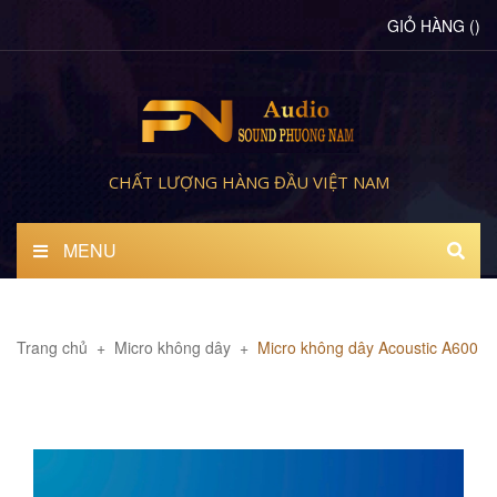
GIỎ HÀNG
(
)
CHẤT LƯỢNG HÀNG ĐẦU VIỆT NAM
MENU
Trang chủ
+
Micro không dây
+
Micro không dây Acoustic A600