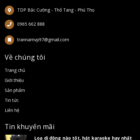
TDP Bắc Cường - Thổ Tang - Phú Thọ
0965 662 888
trannamvp97@gmail.com
Về chúng tôi
Trang chủ
Giới thiệu
Sản phẩm
Tin tức
Liên hệ
Tin khuyến mãi
Loa di động nào tốt, hát karaoke hay nhất