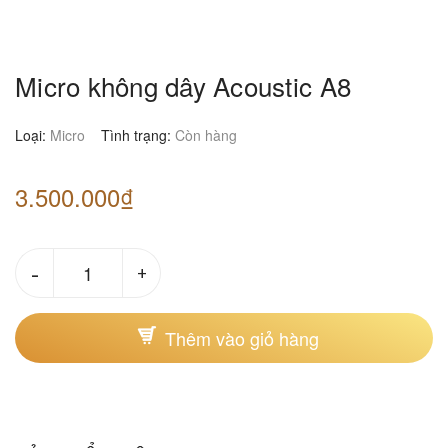
Micro không dây Acoustic A8
Loại:
Micro
Tình trạng:
Còn hàng
3.500.000₫
-
+
Thêm vào giỏ hàng