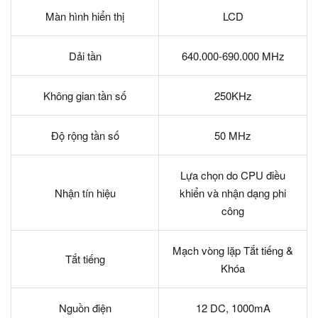
Màn hình hiển thị
LCD
Dải tần
640.000-690.000 MHz
Không gian tần số
250KHz
Độ rộng tần số
50 MHz
Lựa chọn do CPU điều
Nhận tín hiệu
khiển và nhận dạng phi
công
Mạch vòng lặp Tắt tiếng &
Tắt tiếng
Khóa
Nguồn điện
12 DC, 1000mA