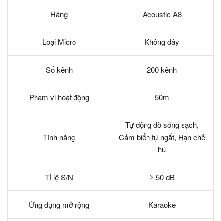
Hãng
Acoustic A8
Loại Micro
Không dây
Số kênh
200 kênh
Pham vi hoạt động
50m
Tự động dò sóng sạch,
Tính năng
Cảm biển tự ngắt, Hạn chế
hú
Tỉ lệ S/N
≥ 50 dB
Ứng dụng mở rộng
Karaoke