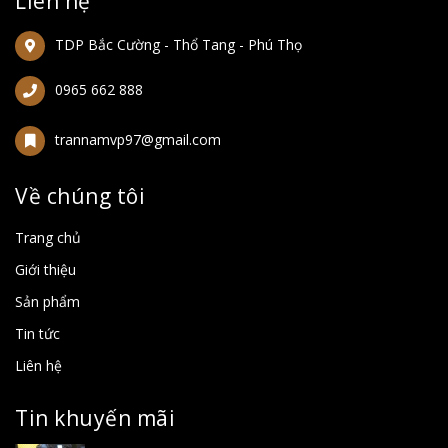
Liên hệ
TDP Bắc Cường - Thổ Tang - Phú Thọ
0965 662 888
trannamvp97@gmail.com
Về chúng tôi
Trang chủ
Giới thiệu
Sản phẩm
Tin tức
Liên hệ
Tin khuyến mãi