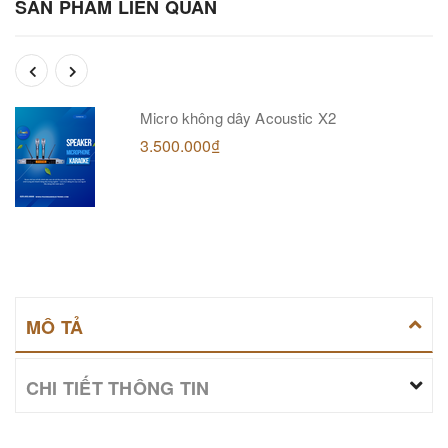
SẢN PHẨM LIÊN QUAN
Micro không dây Acoustic X2
3.500.000₫
MÔ TẢ
CHI TIẾT THÔNG TIN